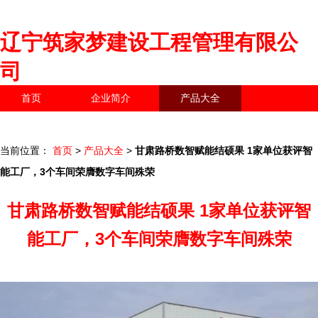
辽宁筑家梦建设工程管理有限公
司
首页
企业简介
产品大全
联系我们
企业信息
访客留言
当前位置：
首页
>
产品大全
>
甘肃路桥数智赋能结硕果 1家单位获评智
能工厂，3个车间荣膺数字车间殊荣
甘肃路桥数智赋能结硕果 1家单位获评智
能工厂，3个车间荣膺数字车间殊荣