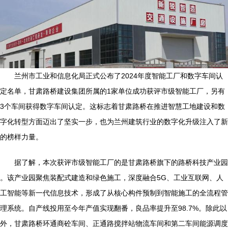
兰州市工业和信息化局正式公布了2024年度智能工厂和数字车间认
定名单，甘肃路桥建设集团所属的1家单位成功获评市级智能工厂，另有
3个车间获得数字车间认定。这标志着甘肃路桥在推进智慧工地建设和数
字化转型方面迈出了坚实一步，也为兰州建筑行业的数字化升级注入了新
的榜样力量。
据了解，本次获评市级智能工厂的是甘肃路桥旗下的路桥科技产业园
。该产业园聚焦装配式建造和绿色施工，深度融合5G、工业互联网、人
工智能等新一代信息技术，形成了从核心构件预制到智能施工的全流程管
理系统。自产线投用至今年产值实现翻番，良品率提升至98.7%。除此以
外，甘肃路桥环通商砼车间、正通路搅拌站物流车间和第二车间能源调度