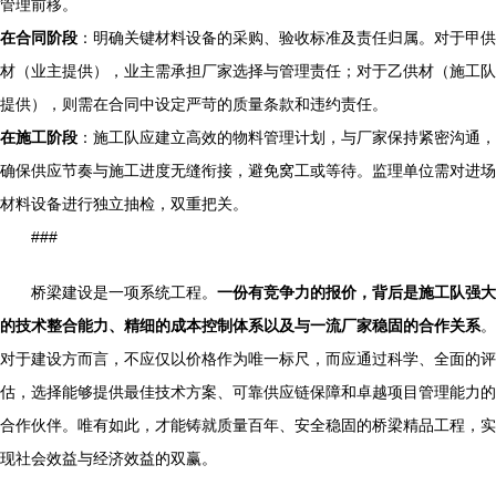
管理前移。
在合同阶段
：明确关键材料设备的采购、验收标准及责任归属。对于甲供
材（业主提供），业主需承担厂家选择与管理责任；对于乙供材（施工队
提供），则需在合同中设定严苛的质量条款和违约责任。
在施工阶段
：施工队应建立高效的物料管理计划，与厂家保持紧密沟通，
确保供应节奏与施工进度无缝衔接，避免窝工或等待。监理单位需对进场
材料设备进行独立抽检，双重把关。
###
桥梁建设是一项系统工程。
一份有竞争力的报价，背后是施工队强大
的技术整合能力、精细的成本控制体系以及与一流厂家稳固的合作关系
。
对于建设方而言，不应仅以价格作为唯一标尺，而应通过科学、全面的评
估，选择能够提供最佳技术方案、可靠供应链保障和卓越项目管理能力的
合作伙伴。唯有如此，才能铸就质量百年、安全稳固的桥梁精品工程，实
现社会效益与经济效益的双赢。