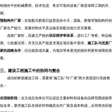
响报价中的机械费用。技术先进、售后可靠的设备厂家是保障工期的关
键。
预制构件厂家
：在装配式桥梁日益普及的今天，梁板、桥墩等预制构件的
厂家生产能力、质量控制水平及运输安装配合能力至关重要。
选择厂家时，应建立严格的
供应商评审体系
，进行工厂考察、样品检
测、小批量试用，并关注其产能是否满足项目集中需求。
施工队与优质厂
家的战略合作
，往往能形成共赢，为项目带来更优的报价和更有保障的质
量。
三、建设工程施工中的协同与整合
成功的桥梁建设工程，需要将“施工队”与“厂家”两大资源进行高效整
合：
在招标阶段
：业主或总包单位可以设定主要材料和设备的品牌范围或推荐
短名单，要求施工队在报价时明确其合作厂家及成本构成，从而将供应链