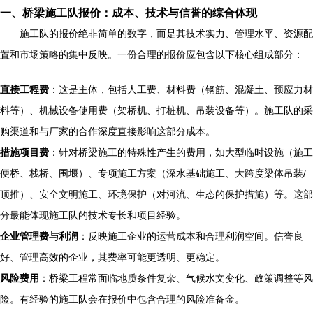
一、桥梁施工队报价：成本、技术与信誉的综合体现
施工队的报价绝非简单的数字，而是其技术实力、管理水平、资源配
置和市场策略的集中反映。一份合理的报价应包含以下核心组成部分：
直接工程费
：这是主体，包括人工费、材料费（钢筋、混凝土、预应力材
料等）、机械设备使用费（架桥机、打桩机、吊装设备等）。施工队的采
购渠道和与厂家的合作深度直接影响这部分成本。
措施项目费
：针对桥梁施工的特殊性产生的费用，如大型临时设施（施工
便桥、栈桥、围堰）、专项施工方案（深水基础施工、大跨度梁体吊装/
顶推）、安全文明施工、环境保护（对河流、生态的保护措施）等。这部
分最能体现施工队的技术专长和项目经验。
企业管理费与利润
：反映施工企业的运营成本和合理利润空间。信誉良
好、管理高效的企业，其费率可能更透明、更稳定。
风险费用
：桥梁工程常面临地质条件复杂、气候水文变化、政策调整等风
险。有经验的施工队会在报价中包含合理的风险准备金。