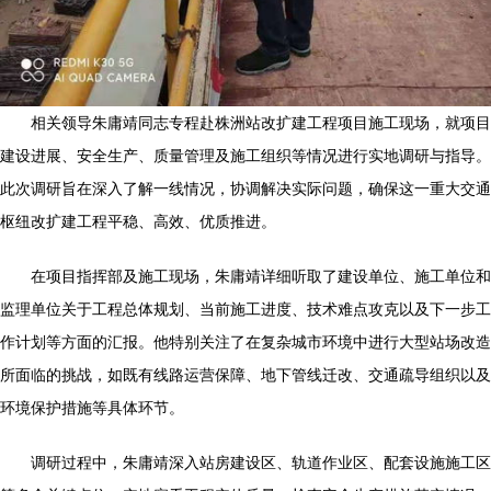
相关领导朱庸靖同志专程赴株洲站改扩建工程项目施工现场，就项目
建设进展、安全生产、质量管理及施工组织等情况进行实地调研与指导。
此次调研旨在深入了解一线情况，协调解决实际问题，确保这一重大交通
枢纽改扩建工程平稳、高效、优质推进。
在项目指挥部及施工现场，朱庸靖详细听取了建设单位、施工单位和
监理单位关于工程总体规划、当前施工进度、技术难点攻克以及下一步工
作计划等方面的汇报。他特别关注了在复杂城市环境中进行大型站场改造
所面临的挑战，如既有线路运营保障、地下管线迁改、交通疏导组织以及
环境保护措施等具体环节。
调研过程中，朱庸靖深入站房建设区、轨道作业区、配套设施施工区