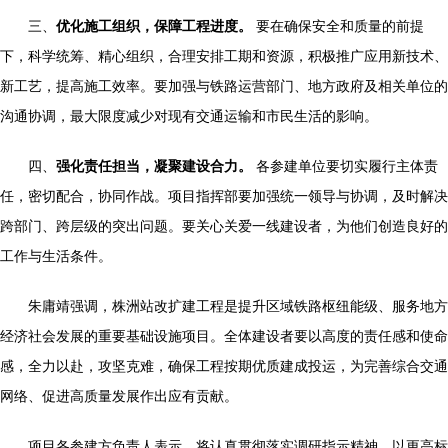
三、
优化施工组织，保障工程进度。
要在确保安全和质量的前提
下，科学统筹、精心组织，合理安排工期和资源，积极推广应用新技术、
新工艺，提高施工效率。要加强与铁路运营部门、地方政府及相关单位的
沟通协调，最大限度减少对现有交通运输和市民生活的影响。
四、
强化责任担当，凝聚建设合力。
各参建单位要切实履行主体责
任，密切配合，协同作战。项目指挥部要加强统一领导与协调，及时解决
跨部门、跨层级的突出问题。要关心关爱一线建设者，为他们创造良好的
工作与生活条件。
朱庸靖强调，株洲站改扩建工程是提升区域铁路枢纽能级、服务地方
经济社会发展的重要基础设施项目。全体建设者要以高度的责任感和使命
感，全力以赴，攻坚克难，确保工程按期优质建成投运，为完善综合交通
网络、促进高质量发展作出应有贡献。
项目各参建方负责人表示，将认真贯彻落实调研指示精神，以更高标