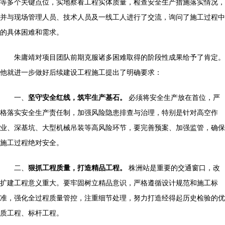
等多个关键点位，实地察看工程实体质量，检查安全生产措施落实情况，
并与现场管理人员、技术人员及一线工人进行了交流，询问了施工过程中
的具体困难和需求。
朱庸靖对项目团队前期克服诸多困难取得的阶段性成果给予了肯定。
他就进一步做好后续建设工程施工提出了明确要求：
一、
坚守安全红线，筑牢生产基石。
必须将安全生产放在首位，严
格落实安全生产责任制，加强风险隐患排查与治理，特别是针对高空作
业、深基坑、大型机械吊装等高风险环节，要完善预案、加强监管，确保
施工过程绝对安全。
二、
狠抓工程质量，打造精品工程。
株洲站是重要的交通窗口，改
扩建工程意义重大。要牢固树立精品意识，严格遵循设计规范和施工标
准，强化全过程质量管控，注重细节处理，努力打造经得起历史检验的优
质工程、标杆工程。