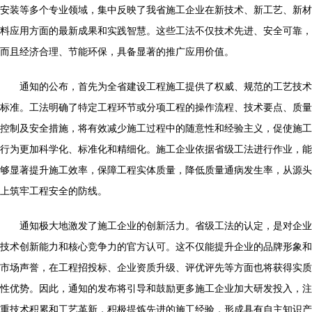
安装等多个专业领域，集中反映了我省施工企业在新技术、新工艺、新材
料应用方面的最新成果和实践智慧。这些工法不仅技术先进、安全可靠，
而且经济合理、节能环保，具备显著的推广应用价值。
通知的公布，首先为全省建设工程施工提供了权威、规范的工艺技术
标准。工法明确了特定工程环节或分项工程的操作流程、技术要点、质量
控制及安全措施，将有效减少施工过程中的随意性和经验主义，促使施工
行为更加科学化、标准化和精细化。施工企业依据省级工法进行作业，能
够显著提升施工效率，保障工程实体质量，降低质量通病发生率，从源头
上筑牢工程安全的防线。
通知极大地激发了施工企业的创新活力。省级工法的认定，是对企业
技术创新能力和核心竞争力的官方认可。这不仅能提升企业的品牌形象和
市场声誉，在工程招投标、企业资质升级、评优评先等方面也将获得实质
性优势。因此，通知的发布将引导和鼓励更多施工企业加大研发投入，注
重技术积累和工艺革新，积极提炼先进的施工经验，形成具有自主知识产