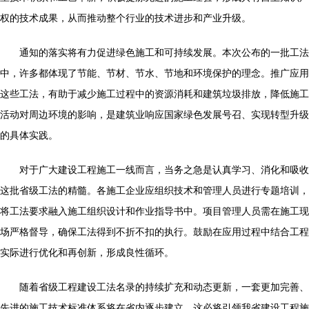
权的技术成果，从而推动整个行业的技术进步和产业升级。
通知的落实将有力促进绿色施工和可持续发展。本次公布的一批工法
中，许多都体现了节能、节材、节水、节地和环境保护的理念。推广应用
这些工法，有助于减少施工过程中的资源消耗和建筑垃圾排放，降低施工
活动对周边环境的影响，是建筑业响应国家绿色发展号召、实现转型升级
的具体实践。
对于广大建设工程施工一线而言，当务之急是认真学习、消化和吸收
这批省级工法的精髓。各施工企业应组织技术和管理人员进行专题培训，
将工法要求融入施工组织设计和作业指导书中。项目管理人员需在施工现
场严格督导，确保工法得到不折不扣的执行。鼓励在应用过程中结合工程
实际进行优化和再创新，形成良性循环。
随着省级工程建设工法名录的持续扩充和动态更新，一套更加完善、
先进的施工技术标准体系将在省内逐步建立。这必将引领我省建设工程施